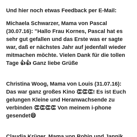
Und hier noch etwas Feedback per E-Mail:
Michaela Schwarzer, Mama von Pascal
(30.07.16):
"Hallo Frau Kornes, Pascal hat es
sehr gut gefallen und das Erste was er sagte
war, daß er nächstes Jahr auf jedenfall wieder
mitmachen möchte. Vielen Dank für die tollen
Tage 👍👍 Ganz liebe Grüße
Christina Woog, Mama von Louis (31.07.16):
Das war ganz großes Kino 👏👏👏! Es ist Euch
gelungen Kleine und Heranwachsende zu
verbinden 👏👏👏👏 Von meinem i-phone
gesendet😄
Claudia Krüger, Mama von Robin und Jannik