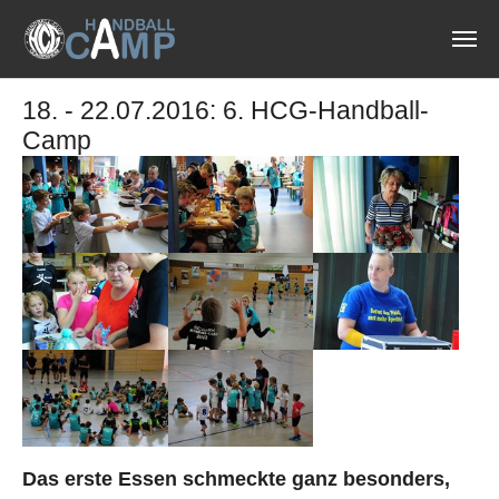
Zum Hauptinhalt springen
18. - 22.07.2016: 6. HCG-Handball-
Camp
Das erste Essen schmeckte ganz besonders,