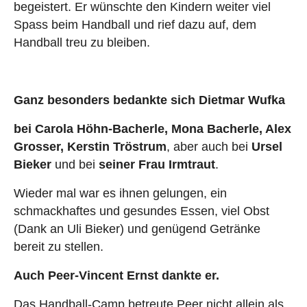
begeistert. Er wünschte den Kindern weiter viel
Spass beim Handball und rief dazu auf, dem
Handball treu zu bleiben.
Ganz besonders bedankte sich Dietmar Wufka
bei Carola Höhn-Bacherle, Mona Bacherle, Alex
Grosser, Kerstin Tröstrum
, aber auch bei
Ursel
Bieker
und bei
seiner Frau Irmtraut
.
Wieder mal war es ihnen gelungen, ein
schmackhaftes und gesundes Essen, viel Obst
(Dank an Uli Bieker) und genügend Getränke
bereit zu stellen.
Auch Peer-Vincent Ernst dankte er.
Das Handball-Camp betreute Peer nicht allein als