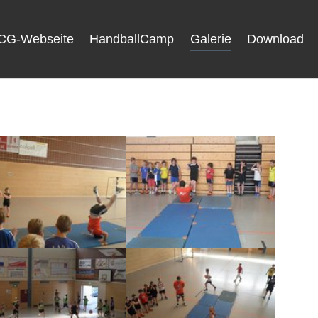
CG-Webseite
HandballCamp
Galerie
Download