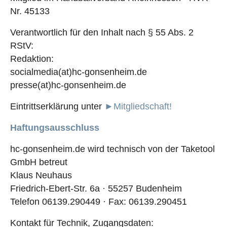
Nr. 45133
Verantwortlich für den Inhalt nach § 55 Abs. 2
RStV:
Redaktion:
socialmedia(at)hc-gonsenheim.de
presse(at)hc-gonsenheim.de
Eintrittserklärung unter
►Mitgliedschaft!
Haftungsausschluss
hc-gonsenheim.de wird technisch von der Taketool
GmbH betreut
Klaus Neuhaus
Friedrich-Ebert-Str. 6a · 55257 Budenheim
Telefon 06139.290449 · Fax: 06139.290451
Kontakt für Technik, Zugangsdaten: