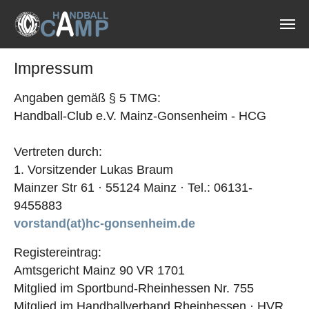
Zum Hauptinhalt springen
Impressum
Angaben gemäß § 5 TMG:
Handball-Club e.V. Mainz-Gonsenheim - HCG
Vertreten durch:
1. Vorsitzender Lukas Braum
Mainzer Str 61 · 55124 Mainz · Tel.: 06131-
9455883
vorstand(at)hc-gonsenheim.de
Registereintrag:
Amtsgericht Mainz 90 VR 1701
Mitglied im Sportbund-Rheinhessen Nr. 755
Mitglied im Handballverband Rheinhessen · HVR