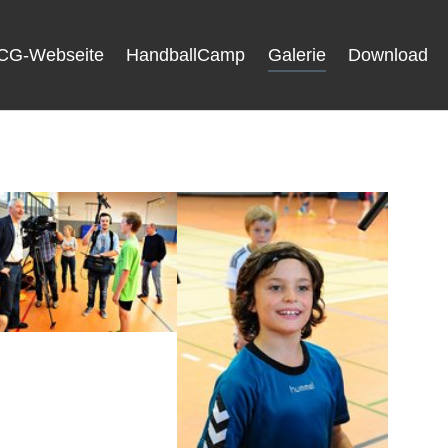
CG-Webseite
HandballCamp
Galerie
Download